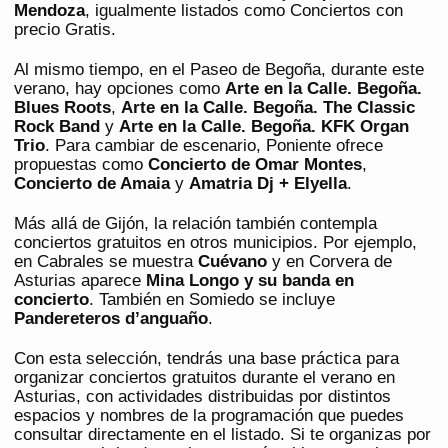
Mendoza
, igualmente listados como Conciertos con
precio Gratis.
Al mismo tiempo, en el Paseo de Begoña, durante este
verano, hay opciones como
Arte en la Calle. Begoña.
Blues Roots
,
Arte en la Calle. Begoña. The Classic
Rock Band
y
Arte en la Calle. Begoña. KFK Organ
Trio
. Para cambiar de escenario, Poniente ofrece
propuestas como
Concierto de Omar Montes
,
Concierto de Amaia
y
Amatria Dj + Elyella
.
Más allá de Gijón, la relación también contempla
conciertos gratuitos en otros municipios. Por ejemplo,
en Cabrales se muestra
Cuévano
y en Corvera de
Asturias aparece
Mina Longo y su banda en
concierto
. También en Somiedo se incluye
Pandereteros d’anguaño
.
Con esta selección, tendrás una base práctica para
organizar conciertos gratuitos durante el verano en
Asturias, con actividades distribuidas por distintos
espacios y nombres de la programación que puedes
consultar directamente en el listado. Si te organizas por