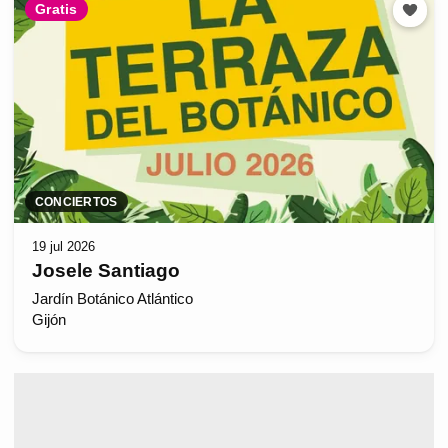
Gratis
CONCIERTOS
19 jul 2026
Josele Santiago
Jardín Botánico Atlántico
Gijón