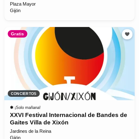
Plaza Mayor
Gijón
Gratis
CONCIERTOS
✱
¡Solo mañana!
XXVI Festival Internacional de Bandes de
Gaites Villa de Xixón
Jardines de la Reina
Gijón