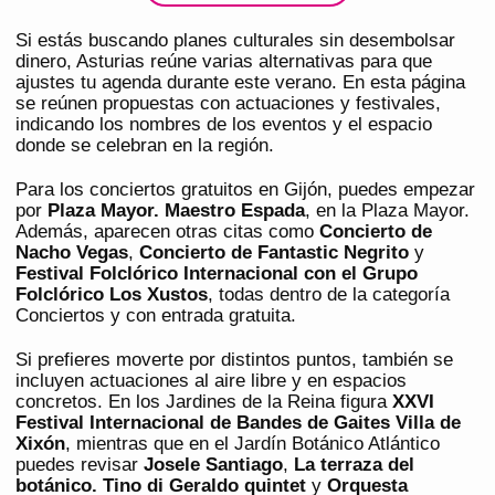
Si estás buscando planes culturales sin desembolsar
dinero, Asturias reúne varias alternativas para que
ajustes tu agenda durante este verano. En esta página
se reúnen propuestas con actuaciones y festivales,
indicando los nombres de los eventos y el espacio
donde se celebran en la región.
Para los conciertos gratuitos en Gijón, puedes empezar
por
Plaza Mayor. Maestro Espada
, en la Plaza Mayor.
Además, aparecen otras citas como
Concierto de
Nacho Vegas
,
Concierto de Fantastic Negrito
y
Festival Folclórico Internacional con el Grupo
Folclórico Los Xustos
, todas dentro de la categoría
Conciertos y con entrada gratuita.
Si prefieres moverte por distintos puntos, también se
incluyen actuaciones al aire libre y en espacios
concretos. En los Jardines de la Reina figura
XXVI
Festival Internacional de Bandes de Gaites Villa de
Xixón
, mientras que en el Jardín Botánico Atlántico
puedes revisar
Josele Santiago
,
La terraza del
botánico. Tino di Geraldo quintet
y
Orquesta