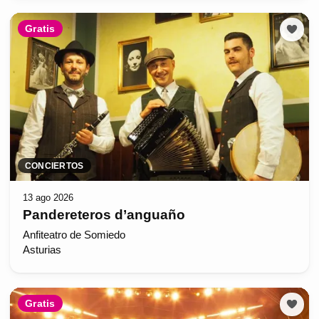
Gratis
CONCIERTOS
13 ago 2026
Pandereteros d’anguaño
Anfiteatro de Somiedo
Asturias
Gratis