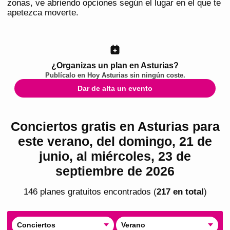
zonas, ve abriendo opciones según el lugar en el que te
apetezca moverte.
¿Organizas un plan en Asturias?
Publícalo en
Hoy Asturias
sin ningún coste.
Dar de alta un evento
Conciertos gratis en Asturias para
este verano, del domingo, 21 de
junio, al miércoles, 23 de
septiembre de 2026
146
plan
es
gratuito
s
encontrado
s
(
217
en total
)
Conciertos
Verano