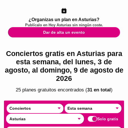
¿Organizas un plan en Asturias?
Publícalo en
Hoy Asturias
sin ningún coste.
Dar de alta un evento
Conciertos gratis en Asturias para
esta semana, del lunes, 3 de
agosto, al domingo, 9 de agosto de
2026
25
plan
es
gratuito
s
encontrado
s
(
31
en total
)
Conciertos
Esta semana
Asturias
Solo gratis