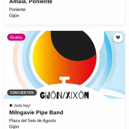
Amaia. Poniente
Poniente
Gijón
Gratis
CONCIERTOS
✱
¡Solo hoy!
Milngavie Pipe Band
Plaza del Seis de Agosto
Gijón