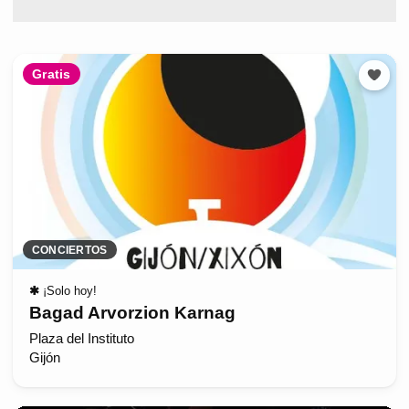
Gratis
CONCIERTOS
✱
¡Solo hoy!
Bagad Arvorzion Karnag
Plaza del Instituto
Gijón