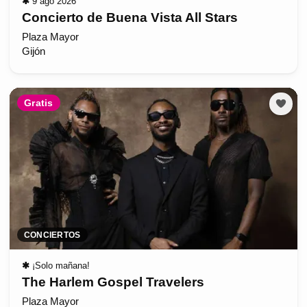
✱
9 ago 2026
Concierto de Buena Vista All Stars
Plaza Mayor
Gijón
Gratis
CONCIERTOS
✱
¡Solo mañana!
The Harlem Gospel Travelers
Plaza Mayor