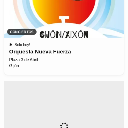
CONCIERTOS
✱
¡Solo hoy!
Orquesta Nueva Fuerza
Plaza 3 de Abril
Gijón