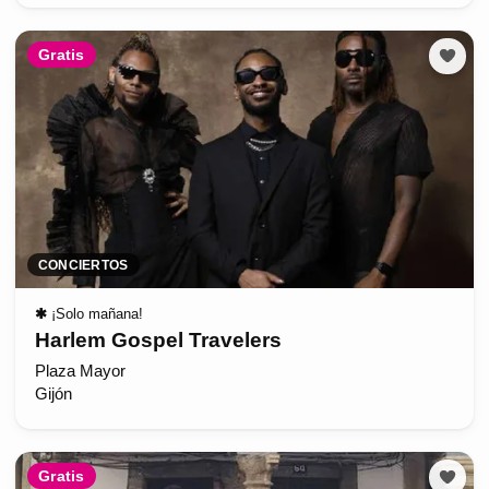
Gratis
CONCIERTOS
✱
¡Solo mañana!
Harlem Gospel Travelers
Plaza Mayor
Gijón
Gratis