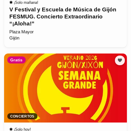
✱
¡Solo mañana!
V Festival y Escuela de Música de Gijón
FESMUG. Concierto Extraordinario
“¡Aloha!”
Plaza Mayor
Gijón
Gratis
CONCIERTOS
✱
¡Solo hoy!