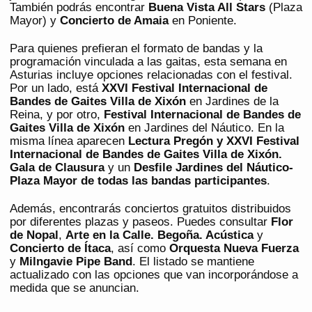
También podrás encontrar
Buena Vista All Stars
(Plaza
Mayor) y
Concierto de Amaia
en Poniente.
Para quienes prefieran el formato de bandas y la
programación vinculada a las gaitas, esta semana en
Asturias incluye opciones relacionadas con el festival.
Por un lado, está
XXVI Festival Internacional de
Bandes de Gaites Villa de Xixón
en Jardines de la
Reina, y por otro,
Festival Internacional de Bandes de
Gaites Villa de Xixón
en Jardines del Náutico. En la
misma línea aparecen
Lectura Pregón y XXVI Festival
Internacional de Bandes de Gaites Villa de Xixón.
Gala de Clausura
y un
Desfile Jardines del Náutico-
Plaza Mayor de todas las bandas participantes
.
Además, encontrarás conciertos gratuitos distribuidos
por diferentes plazas y paseos. Puedes consultar
Flor
de Nopal
,
Arte en la Calle. Begoña. Acústica
y
Concierto de Ítaca
, así como
Orquesta Nueva Fuerza
y
Milngavie Pipe Band
. El listado se mantiene
actualizado con las opciones que van incorporándose a
medida que se anuncian.