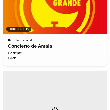
CONCIERTOS
✱
¡Solo mañana!
Concierto de Amaia
Poniente
Gijón