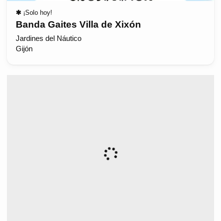
✱
¡Solo hoy!
Banda Gaites Villa de Xixón
Jardines del Náutico
Gijón