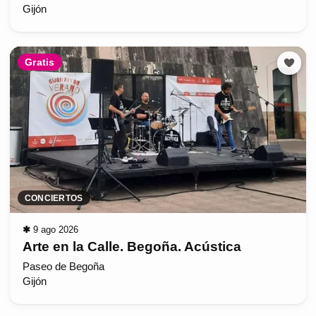
Gijón
Gratis
CONCIERTOS
✱
9 ago 2026
Arte en la Calle. Begoña. Acústica
Paseo de Begoña
Gijón