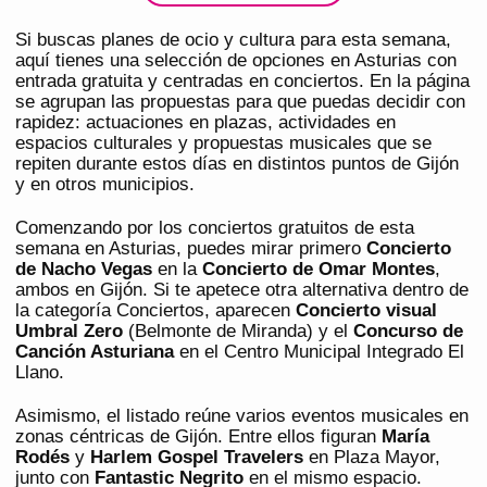
Si buscas planes de ocio y cultura para esta semana,
aquí tienes una selección de opciones en Asturias con
entrada gratuita y centradas en conciertos. En la página
se agrupan las propuestas para que puedas decidir con
rapidez: actuaciones en plazas, actividades en
espacios culturales y propuestas musicales que se
repiten durante estos días en distintos puntos de Gijón
y en otros municipios.
Comenzando por los conciertos gratuitos de esta
semana en Asturias, puedes mirar primero
Concierto
de Nacho Vegas
en la
Concierto de Omar Montes
,
ambos en Gijón. Si te apetece otra alternativa dentro de
la categoría Conciertos, aparecen
Concierto visual
Umbral Zero
(Belmonte de Miranda) y el
Concurso de
Canción Asturiana
en el Centro Municipal Integrado El
Llano.
Asimismo, el listado reúne varios eventos musicales en
zonas céntricas de Gijón. Entre ellos figuran
María
Rodés
y
Harlem Gospel Travelers
en Plaza Mayor,
junto con
Fantastic Negrito
en el mismo espacio.