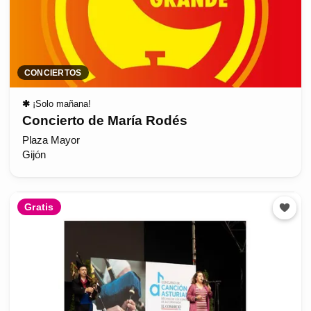
CONCIERTOS
✱
¡Solo mañana!
Concierto de María Rodés
Plaza Mayor
Gijón
Gratis