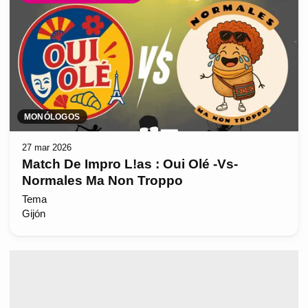
MONÓLOGOS
27 mar 2026
Match De Impro L!as : Oui Olé -Vs-
Normales Ma Non Troppo
Tema
Gijón