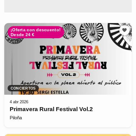
¡Oferta con descuento!
Desde 24 €
CONCIERTOS
4 abr 2026
Primavera Rural Festival Vol.2
Piloña