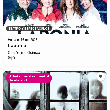
TEATRO Y ESPECTÁCULOS
Hasta el 16 abr 2026
Lapönia
Cine Yelmo Ocimax
Gijón
¡Oferta con descuento!
Desde 25 €