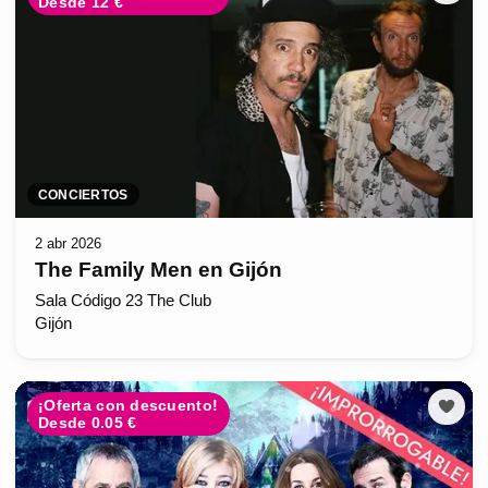
Desde 12 €
CONCIERTOS
2 abr 2026
The Family Men en Gijón
Sala Código 23 The Club
Gijón
¡Oferta con descuento!
Desde 0.05 €