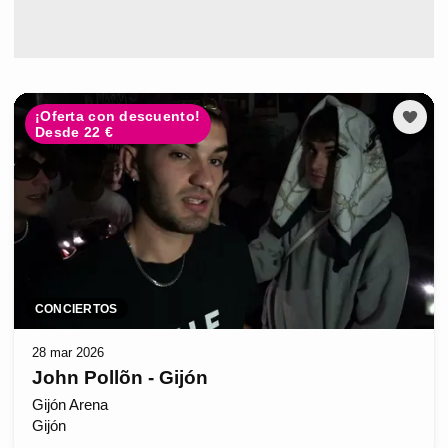
¡Oferta con descuento!
Desde 22 €
CONCIERTOS
28 mar 2026
John Pollõn - Gijón
Gijón Arena
Gijón