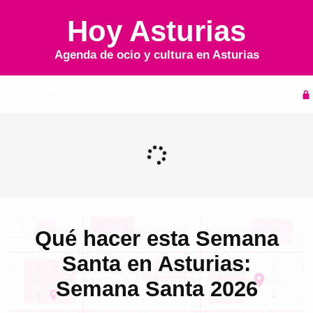
Hoy Asturias
Agenda de ocio y cultura en
Asturias
Inicio
Agenda
Qué hacer esta Semana
Santa en Asturias:
Semana Santa 2026