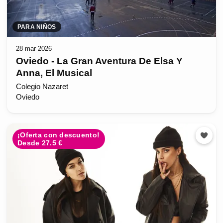
PARA NIÑOS
28 mar 2026
Oviedo - La Gran Aventura De Elsa Y
Anna, El Musical
Colegio Nazaret
Oviedo
¡Oferta con descuento!
Desde 27.5 €