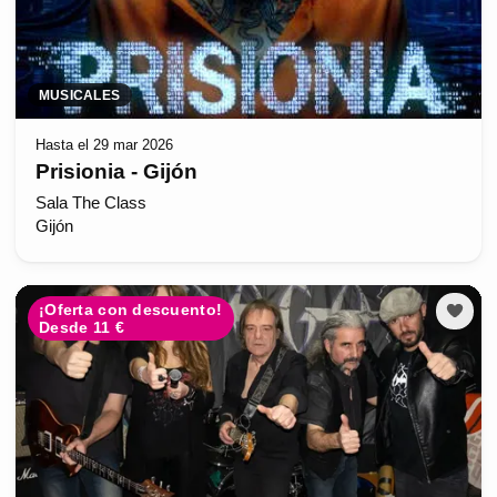
MUSICALES
Hasta el 29 mar 2026
Prisionia - Gijón
Sala The Class
Gijón
¡Oferta con descuento!
Desde 11 €