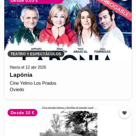
Desde 0.05 €
TEATRO Y ESPECTÁCULOS
Hasta el 12 abr 2026
Lapönia
Cine Yelmo Los Prados
Oviedo
Desde 10 €