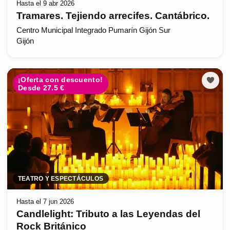
Hasta el 9 abr 2026
Tramares. Tejiendo arrecifes. Cantábrico.
Centro Municipal Integrado Pumarín Gijón Sur
Gijón
¡Oferta con descuento!
Desde 27.5 €
TEATRO Y ESPECTÁCULOS
Hasta el 7 jun 2026
Candlelight: Tributo a las Leyendas del
Rock Británico