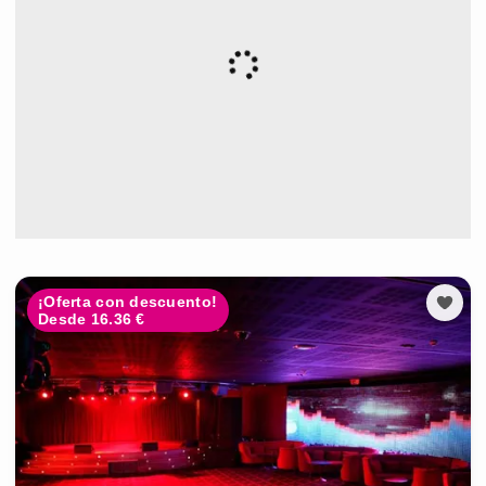
¡Oferta con descuento!
Desde 16.36 €