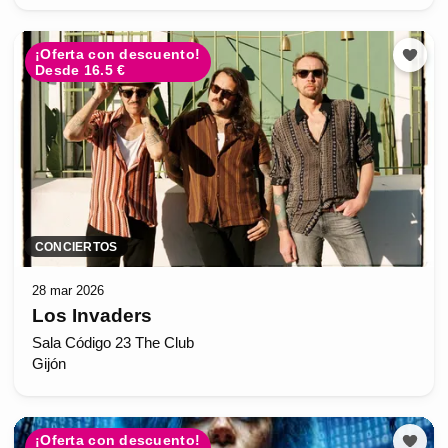
¡Oferta con descuento!
Desde 16.5 €
CONCIERTOS
28 mar 2026
Los Invaders
Sala Código 23 The Club
Gijón
¡Oferta con descuento!