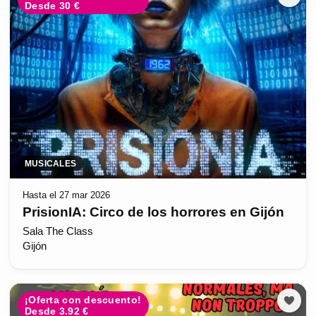
Desde 30 €
MUSICALES
Hasta el 27 mar 2026
PrisionIA: Circo de los horrores en Gijón
Sala The Class
Gijón
¡Oferta con descuento!
Desde 3.92 €