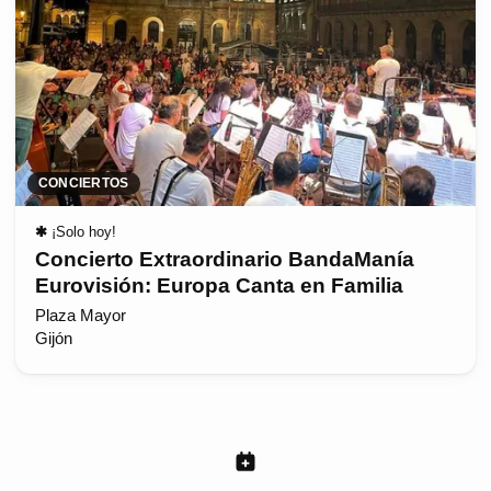
CONCIERTOS
✱
¡Solo hoy!
Concierto Extraordinario BandaManía
Eurovisión: Europa Canta en Familia
Plaza Mayor
Gijón