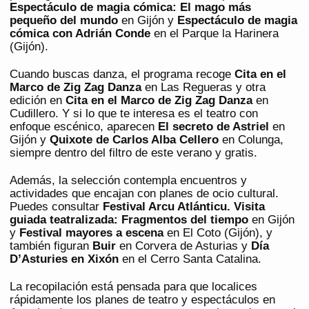
Espectáculo de magia cómica: El mago más
pequeño del mundo
en Gijón y
Espectáculo de magia
cómica con Adrián Conde
en el Parque la Harinera
(Gijón).
Cuando buscas danza, el programa recoge
Cita en el
Marco de Zig Zag Danza
en Las Regueras y otra
edición en
Cita en el Marco de Zig Zag Danza
en
Cudillero. Y si lo que te interesa es el teatro con
enfoque escénico, aparecen
El secreto de Astriel
en
Gijón y
Quixote de Carlos Alba Cellero
en Colunga,
siempre dentro del filtro de este verano y gratis.
Además, la selección contempla encuentros y
actividades que encajan con planes de ocio cultural.
Puedes consultar
Festival Arcu Atlánticu. Visita
guiada teatralizada: Fragmentos del tiempo
en Gijón
y
Festival mayores a escena
en El Coto (Gijón), y
también figuran
Buir
en Corvera de Asturias y
Día
D’Asturies en Xixón
en el Cerro Santa Catalina.
La recopilación está pensada para que localices
rápidamente los planes de teatro y espectáculos en