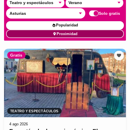
Teatro y espectáculos
Verano
Asturias
Solo gratis
Popularidad
Proximidad
Gratis
TEATRO Y ESPECTÁCULOS
4 ago 2026