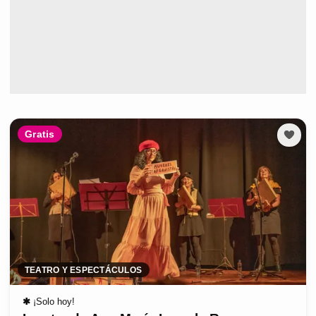
Gratis
TEATRO Y ESPECTÁCULOS
✱
¡Solo hoy!