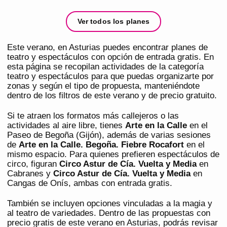
Ver todos los planes
Este verano, en Asturias puedes encontrar planes de
teatro y espectáculos con opción de entrada gratis. En
esta página se recopilan actividades de la categoría
teatro y espectáculos para que puedas organizarte por
zonas y según el tipo de propuesta, manteniéndote
dentro de los filtros de este verano y de precio gratuito.
Si te atraen los formatos más callejeros o las
actividades al aire libre, tienes
Arte en la Calle
en el
Paseo de Begoña (Gijón), además de varias sesiones
de
Arte en la Calle. Begoña. Fiebre Rocafort
en el
mismo espacio. Para quienes prefieren espectáculos de
circo, figuran
Circo Astur de Cía. Vuelta y Media
en
Cabranes y
Circo Astur de Cía. Vuelta y Media
en
Cangas de Onís, ambas con entrada gratis.
También se incluyen opciones vinculadas a la magia y
al teatro de variedades. Dentro de las propuestas con
precio gratis de este verano en Asturias, podrás revisar