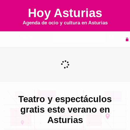
Hoy Asturias
Agenda de ocio y cultura en
Asturias
Inicio
Agenda
Teatro y espectáculos
gratis este verano en
Asturias