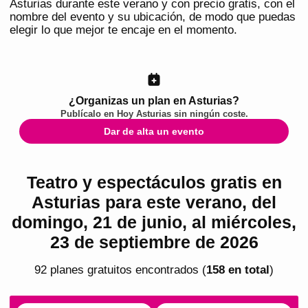
Asturias durante este verano y con precio gratis, con el
nombre del evento y su ubicación, de modo que puedas
elegir lo que mejor te encaje en el momento.
¿Organizas un plan en Asturias?
Publícalo en
Hoy Asturias
sin ningún coste.
Dar de alta un evento
Teatro y espectáculos gratis en
Asturias para este verano, del
domingo, 21 de junio, al miércoles,
23 de septiembre de 2026
92
plan
es
gratuito
s
encontrado
s
(
158
en total
)