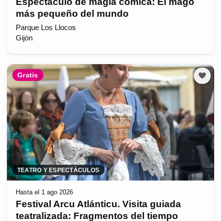
Espectáculo de magia cómica: El mago
más pequeño del mundo
Parque Los Llocos
Gijón
Gratis
TEATRO Y ESPECTÁCULOS
Hasta el 1 ago 2026
Festival Arcu Atlánticu. Visita guiada
teatralizada: Fragmentos del tiempo