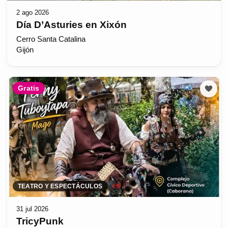
2 ago 2026
Día D’Asturies en Xixón
Cerro Santa Catalina
Gijón
Gratis
TEATRO Y ESPECTÁCULOS
31 jul 2026
TricyPunk