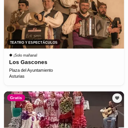
TEATRO Y ESPECTÁCULOS
✱
¡Solo mañana!
Los Gascones
Plaza del Ayuntamiento
Asturias
Gratis