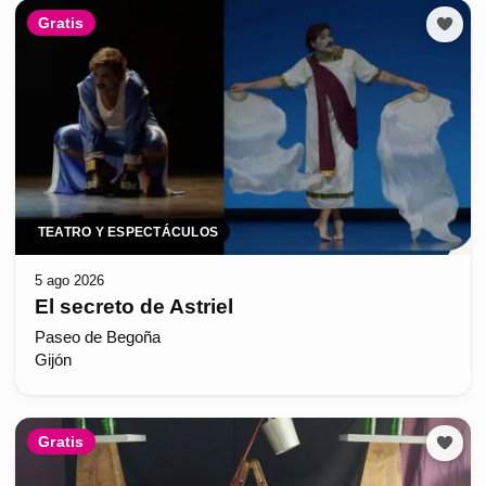
Gratis
TEATRO Y ESPECTÁCULOS
5 ago 2026
El secreto de Astriel
Paseo de Begoña
Gijón
Gratis