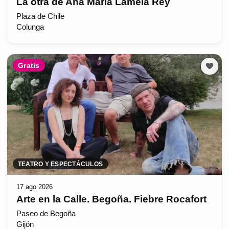
La otra de Ana María Lamela Rey
Plaza de Chile
Colunga
Gratis
TEATRO Y ESPECTÁCULOS
17 ago 2026
Arte en la Calle. Begoña. Fiebre Rocafort
Paseo de Begoña
Gijón