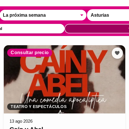
La próxima semana
Asturias
d
Consultar precio
TEATRO Y ESPECTÁCULOS
13 ago 2026