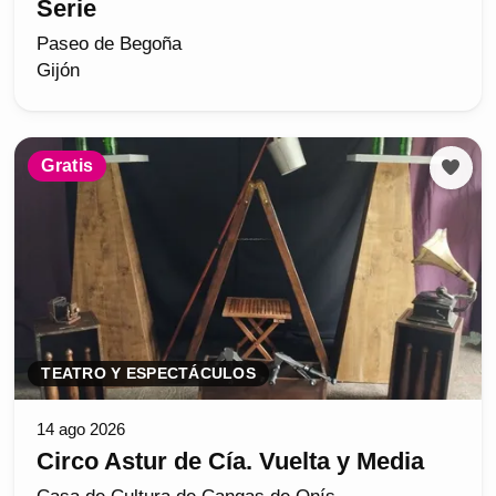
Serie
Paseo de Begoña
Gijón
Gratis
TEATRO Y ESPECTÁCULOS
14 ago 2026
Circo Astur de Cía. Vuelta y Media