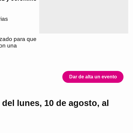
ias
izado para que
con una
Dar de alta un evento
del lunes, 10 de agosto, al