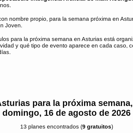
anos.
con nombre propio, para la semana próxima en Astur
ón Joven.
ulos para la próxima semana en Asturias está organ
vidad y qué tipo de evento aparece en cada caso, 
días.
sturias para la próxima semana, 
domingo, 16 de agosto de 2026
13
plan
es
encontrado
s
(
9
gratuito
s
)