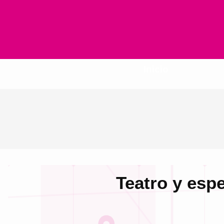
Inicio
Teatro y esp