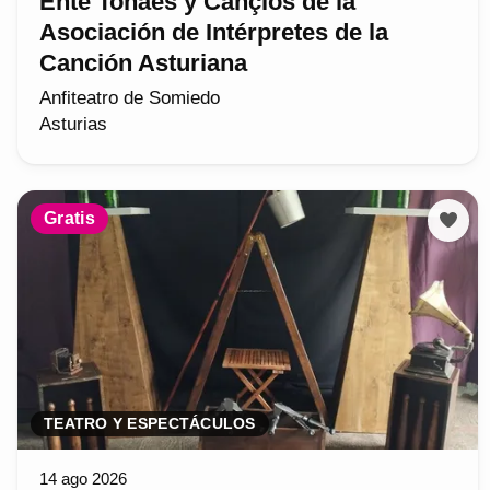
Ente Tonaes y Cançios de la
Asociación de Intérpretes de la
Canción Asturiana
Anfiteatro de Somiedo
Asturias
Gratis
TEATRO Y ESPECTÁCULOS
14 ago 2026