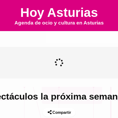
Hoy Asturias
Agenda de ocio y cultura en
Asturias
ectáculos la próxima seman
Compartir