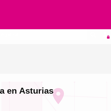
Agenda
a en Asturias