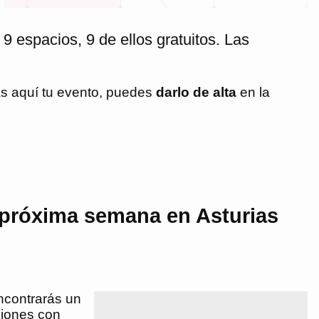
9 espacios, 9 de ellos gratuitos. Las
as aquí tu evento, puedes
darlo de alta
en la
 próxima semana en Asturias
encontrarás un
aciones con