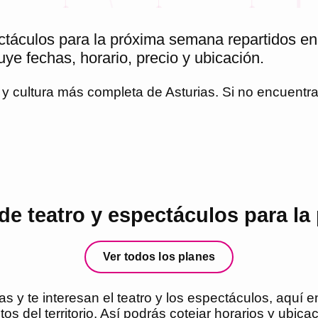
ctáculos para la próxima semana repartidos en 
ye fechas, horario, precio y ubicación.
o y cultura más completa de
Asturias
. Si no encuentr
e teatro y espectáculos para la
Ver todos los planes
s y te interesan el teatro y los espectáculos, aquí 
tos del territorio. Así podrás cotejar horarios y ubic