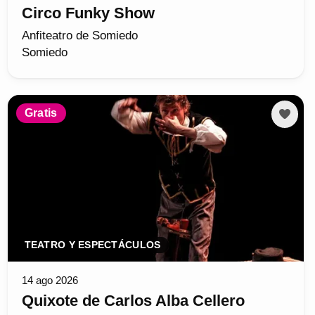
Circo Funky Show
Anfiteatro de Somiedo
Somiedo
Gratis
TEATRO Y ESPECTÁCULOS
14 ago 2026
Quixote de Carlos Alba Cellero