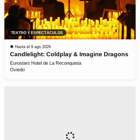
TEATRO Y ESPECTÁCULOS
✱
Hasta el 9 ago 2026
Candlelight: Coldplay & Imagine Dragons
Eurostars Hotel de La Reconquista
Oviedo