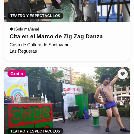
TEATRO Y ESPECTÁCULOS
✱
¡Solo mañana!
Cita en el Marco de Zig Zag Danza
Casa de Cultura de Santuyanu
Las Regueras
Gratis
TEATRO Y ESPECTÁCULOS