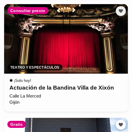
Consultar precio
TEATRO Y ESPECTÁCULOS
✱
¡Solo hoy!
Actuación de la Bandina Villa de Xixón
Calle La Merced
Gijón
Gratis