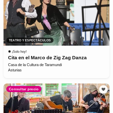
TEATRO Y ESPECTÁCULOS
✱
¡Solo hoy!
Cita en el Marco de Zig Zag Danza
Casa de la Cultura de Taramundi
Asturias
Consultar precio