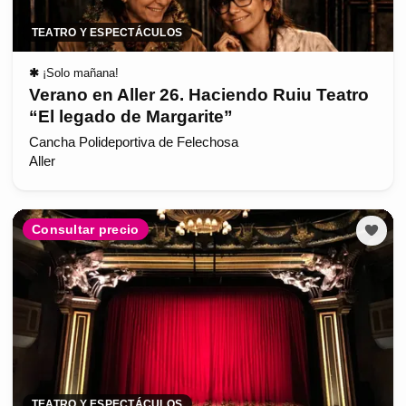
TEATRO Y ESPECTÁCULOS
✱
¡Solo mañana!
Verano en Aller 26. Haciendo Ruiu Teatro
“El legado de Margarite”
Cancha Polideportiva de Felechosa
Aller
Consultar precio
TEATRO Y ESPECTÁCULOS