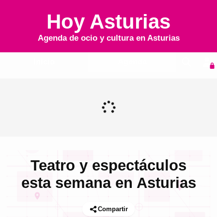
Hoy Asturias
Agenda de ocio y cultura en
Asturias
Inicio
Agenda
Teatro y espectáculos
esta semana en Asturias
Compartir