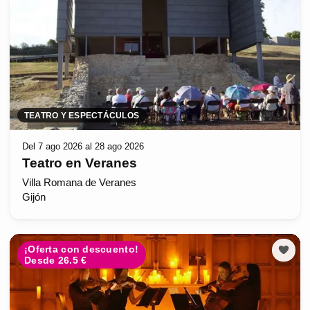
TEATRO Y ESPECTÁCULOS
Del 7 ago 2026 al 28 ago 2026
Teatro en Veranes
Villa Romana de Veranes
Gijón
¡Oferta con descuento!
Desde 26.5 €