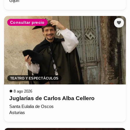
Gijón
Consultar precio
TEATRO Y ESPECTÁCULOS
✱
8 ago 2026
Juglarías de Carlos Alba Cellero
Santa Eulalia de Oscos
Asturias