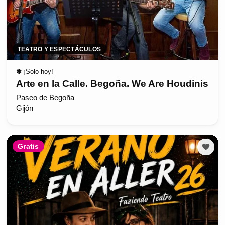
TEATRO Y ESPECTÁCULOS
✱
¡Solo hoy!
Arte en la Calle. Begoña. We Are Houdinis
Paseo de Begoña
Gijón
Gratis