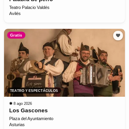
Teatro Palacio Valdés
Avilés
Gratis
TEATRO Y ESPECTÁCULOS
✱
8 ago 2026
Los Gascones
Plaza del Ayuntamiento
Asturias