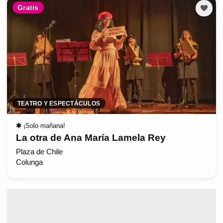
Gratis
TEATRO Y ESPECTÁCULOS
✱
¡Solo mañana!
La otra de Ana María Lamela Rey
Plaza de Chile
Colunga