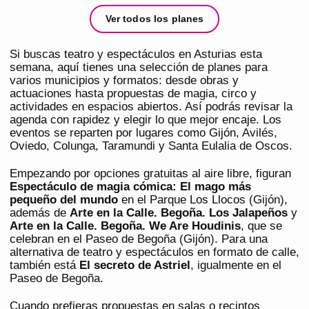
Ver todos los planes
Si buscas teatro y espectáculos en Asturias esta
semana, aquí tienes una selección de planes para
varios municipios y formatos: desde obras y
actuaciones hasta propuestas de magia, circo y
actividades en espacios abiertos. Así podrás revisar la
agenda con rapidez y elegir lo que mejor encaje. Los
eventos se reparten por lugares como Gijón, Avilés,
Oviedo, Colunga, Taramundi y Santa Eulalia de Oscos.
Empezando por opciones gratuitas al aire libre, figuran
Espectáculo de magia cómica: El mago más
pequeño del mundo
en el Parque Los Llocos (Gijón),
además de
Arte en la Calle. Begoña. Los Jalapeños
y
Arte en la Calle. Begoña. We Are Houdinis
, que se
celebran en el Paseo de Begoña (Gijón). Para una
alternativa de teatro y espectáculos en formato de calle,
también está
El secreto de Astriel
, igualmente en el
Paseo de Begoña.
Cuando prefieras propuestas en salas o recintos