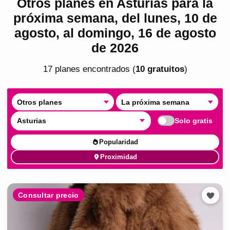
Otros planes en Asturias para la
próxima semana, del lunes, 10 de
agosto, al domingo, 16 de agosto
de 2026
17
plan
es
encontrado
s
(
10
gratuito
s
)
Otros planes
La próxima semana
Asturias
Solo gratis
Popularidad
Proximidad
Consultar precio