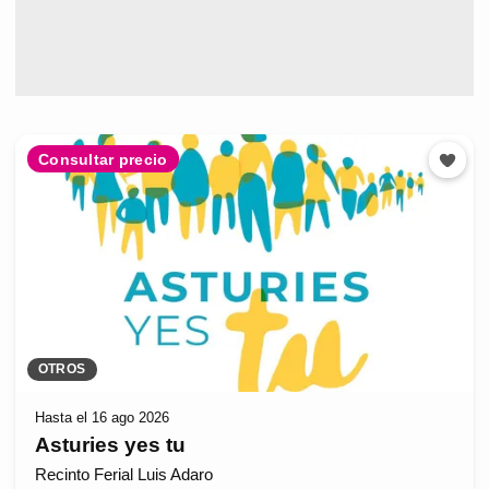
Consultar precio
OTROS
Hasta el 16 ago 2026
Asturies yes tu
Recinto Ferial Luis Adaro