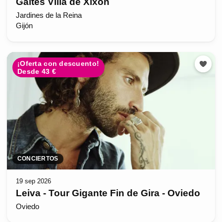
Gaites Villa de Xixón
Jardines de la Reina
Gijón
¡Oferta con descuento!
Desde 43 €
CONCIERTOS
19 sep 2026
Leiva - Tour Gigante Fin de Gira - Oviedo
Oviedo