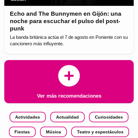
Echo and The Bunnymen en Gijón: una
noche para escuchar el pulso del post-
punk
La banda británica actúa el 7 de agosto en Poniente con su
cancionero más influyente.
Ver más recomendaciones
Actividades
Actualidad
Curiosidades
Fiestas
Música
Teatro y espectáculos