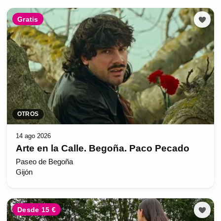
Gratis
OTROS
14 ago 2026
Arte en la Calle. Begoña. Paco Pecado
Paseo de Begoña
Gijón
Desde 15 €