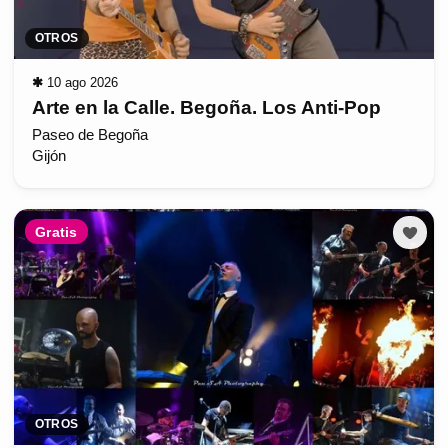
OTROS
✱
10 ago 2026
Arte en la Calle. Begoña. Los Anti-Pop
Paseo de Begoña
Gijón
Gratis
OTROS