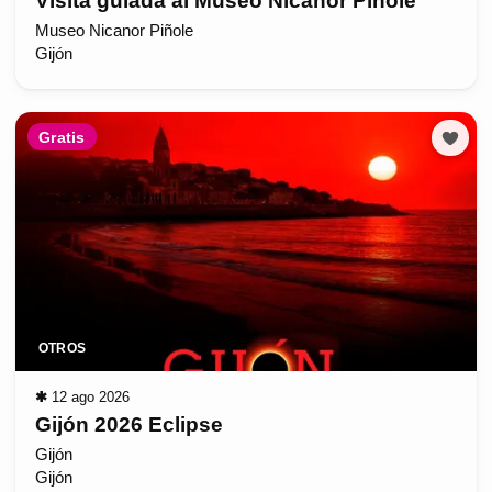
Visita guiada al Museo Nicanor Piñole
Museo Nicanor Piñole
Gijón
Gratis
OTROS
✱
12 ago 2026
Gijón 2026 Eclipse
Gijón
Gijón