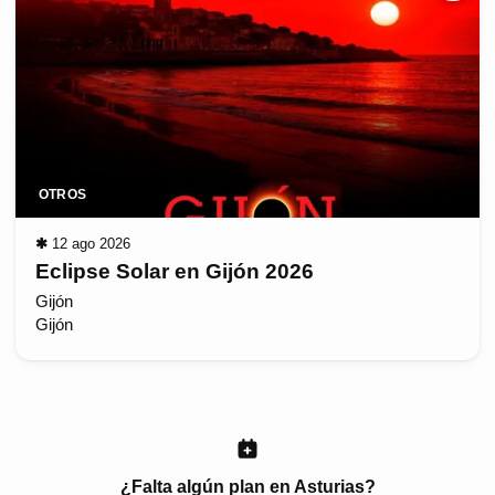
OTROS
✱
12 ago 2026
Eclipse Solar en Gijón 2026
Gijón
Gijón
¿Falta algún plan en Asturias?