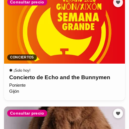
Consultar precio
CONCIERTOS
✱
¡Solo hoy!
Concierto de Echo and the Bunnymen
Poniente
Gijón
Consultar precio