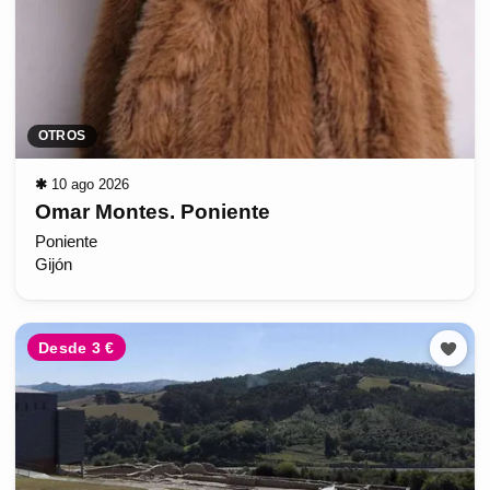
OTROS
✱
10 ago 2026
Omar Montes. Poniente
Poniente
Gijón
Desde 3 €