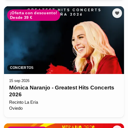
¡Oferta con descuento!
Desde 39 €
CONCIERTOS
15 sep 2026
Mónica Naranjo - Greatest Hits Concerts
2026
Recinto La Ería
Oviedo