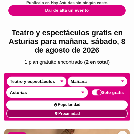
Publícalo en
Hoy Asturias
sin ningún coste.
Dar de alta un evento
Teatro y espectáculos gratis en
Asturias para mañana, sábado, 8
de agosto de 2026
1
plan
gratuito
encontrado
(
2
en total
)
Teatro y espectáculos
Mañana
Asturias
Solo gratis
Popularidad
Proximidad