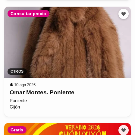
Consultar precio
OTROS
✱
10 ago 2026
Omar Montes. Poniente
Poniente
Gijón
Gratis