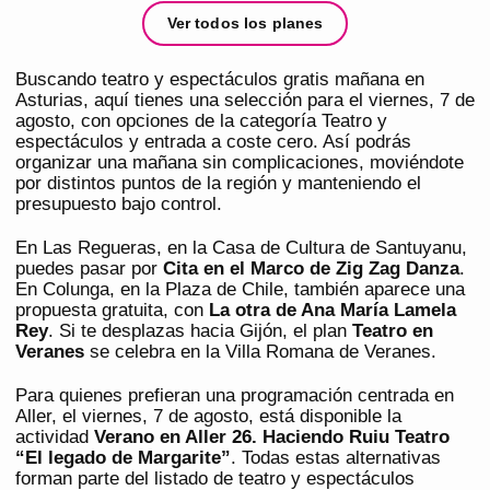
Ver todos los planes
Buscando teatro y espectáculos gratis mañana en
Asturias, aquí tienes una selección para el viernes, 7 de
agosto, con opciones de la categoría Teatro y
espectáculos y entrada a coste cero. Así podrás
organizar una mañana sin complicaciones, moviéndote
por distintos puntos de la región y manteniendo el
presupuesto bajo control.
En Las Regueras, en la Casa de Cultura de Santuyanu,
puedes pasar por
Cita en el Marco de Zig Zag Danza
.
En Colunga, en la Plaza de Chile, también aparece una
propuesta gratuita, con
La otra de Ana María Lamela
Rey
. Si te desplazas hacia Gijón, el plan
Teatro en
Veranes
se celebra en la Villa Romana de Veranes.
Para quienes prefieran una programación centrada en
Aller, el viernes, 7 de agosto, está disponible la
actividad
Verano en Aller 26. Haciendo Ruiu Teatro
“El legado de Margarite”
. Todas estas alternativas
forman parte del listado de teatro y espectáculos