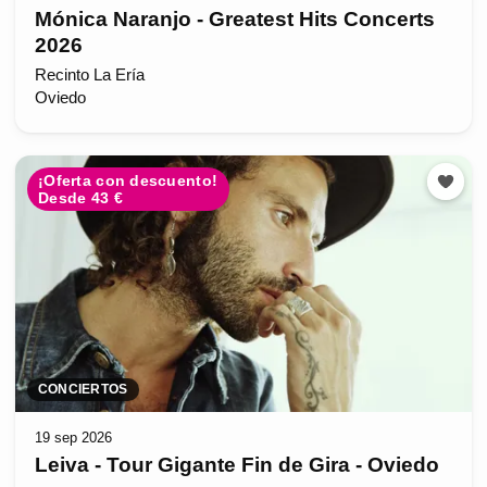
Mónica Naranjo - Greatest Hits Concerts
2026
Recinto La Ería
Oviedo
¡Oferta con descuento!
Desde 43 €
CONCIERTOS
19 sep 2026
Leiva - Tour Gigante Fin de Gira - Oviedo