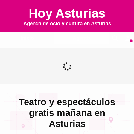
Hoy Asturias
Agenda de ocio y cultura en
Asturias
Inicio
Agenda
Teatro y espectáculos
gratis mañana en
Asturias