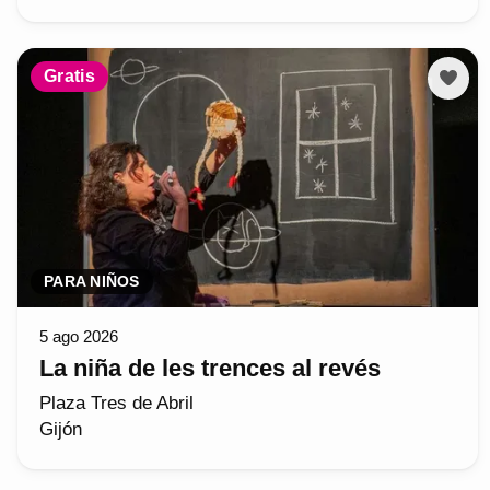
Gratis
PARA NIÑOS
5 ago 2026
La niña de les trences al revés
Plaza Tres de Abril
Gijón