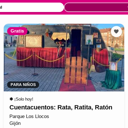
d
Gratis
PARA NIÑOS
✱
¡Solo hoy!
Cuentacuentos: Rata, Ratita, Ratón
Parque Los Llocos
Gijón