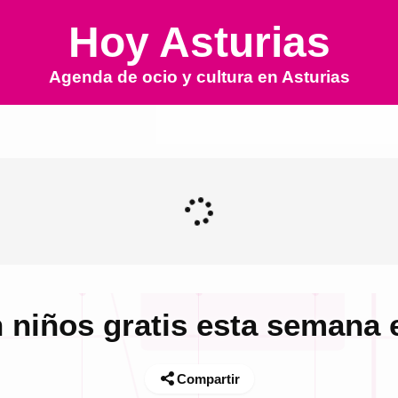
Hoy Asturias
Agenda de ocio y cultura en
Asturias
 niños gratis esta semana 
Compartir