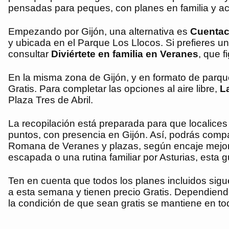
pensadas para peques, con planes en familia y acti
Empezando por Gijón, una alternativa es
Cuentacu
y ubicada en el Parque Los Llocos. Si prefieres u
consultar
Diviértete en familia en Veranes
, que 
En la misma zona de Gijón, y en formato de parqu
Gratis. Para completar las opciones al aire libre,
La
Plaza Tres de Abril.
La recopilación está preparada para que localices
puntos, con presencia en Gijón. Así, podrás comp
Romana de Veranes y plazas, según encaje mejor 
escapada o una rutina familiar por Asturias, esta g
Ten en cuenta que todos los planes incluidos sig
a esta semana y tienen precio Gratis. Dependiendo
la condición de que sean gratis se mantiene en to