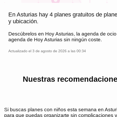
En Asturias hay 4 planes gratuitos de plan
y ubicación.
Descúbrelos en
Hoy Asturias
, la agenda de oci
agenda de
Hoy Asturias
sin ningún coste.
Actualizado el 3 de agosto de 2026 a las 00:34
Nuestras recomendaciones
Si buscas planes con niños esta semana en Asturia
para que puedas organizarte sin complicaciones y 