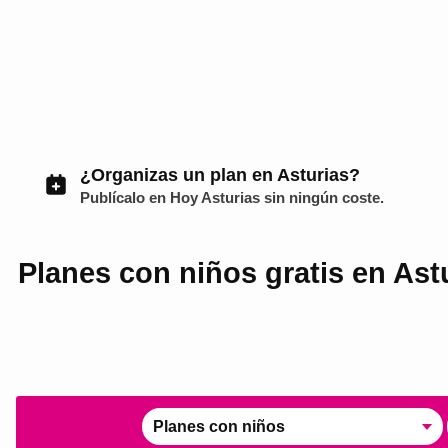
¿Organizas un plan en Asturias?
Publícalo en
Hoy Asturias
sin ningún coste.
Planes con niños gratis en Ast
Planes con niños