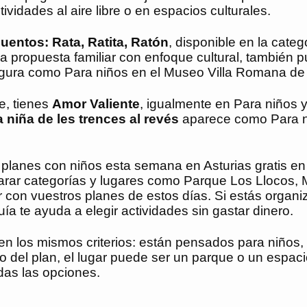
vidades al aire libre o en espacios culturales.
entos: Rata, Ratita, Ratón
, disponible en la cate
na propuesta familiar con enfoque cultural, también 
figura como Para niños en el Museo Villa Romana de
e, tienes
Amor Valiente
, igualmente en Para niños 
 niña de les trences al revés
aparece como Para n
 planes con niños esta semana en Asturias gratis en
arar categorías y lugares como Parque Los Llocos, 
con vuestros planes de estos días. Si estás organ
uía te ayuda a elegir actividades sin gastar dinero.
uen los mismos criterios: están pensados para niños
 del plan, el lugar puede ser un parque o un espacio
das las opciones.