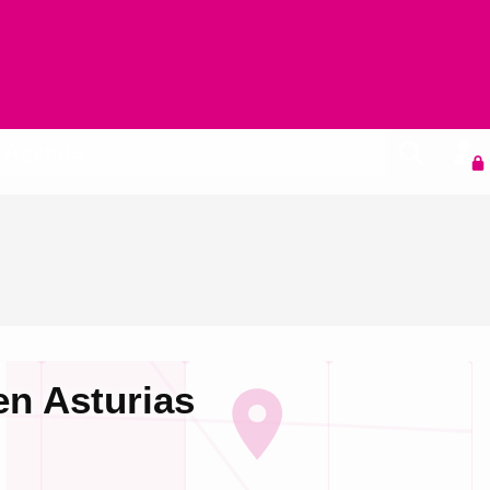
Agenda
en Asturias