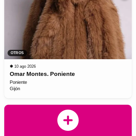
OTROS
✱
10 ago 2026
Omar Montes. Poniente
Poniente
Gijón