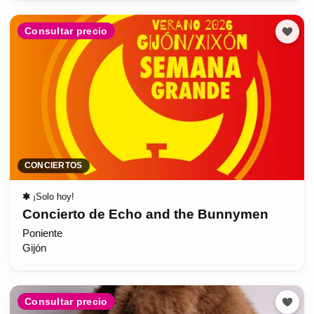
Consultar precio
CONCIERTOS
✱
¡Solo hoy!
Concierto de Echo and the Bunnymen
Poniente
Gijón
Consultar precio