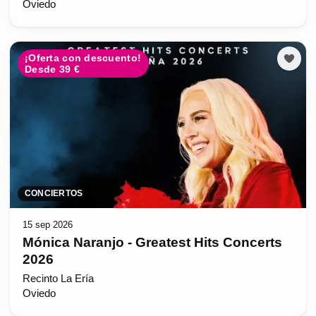
Oviedo
¡Oferta con descuento!
Desde 39 €
CONCIERTOS
15 sep 2026
Mónica Naranjo - Greatest Hits Concerts
2026
Recinto La Ería
Oviedo