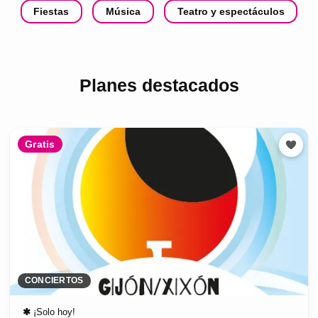
Fiestas
Música
Teatro y espectáculos
Planes destacados
Gratis
CONCIERTOS
✱
¡Solo hoy!