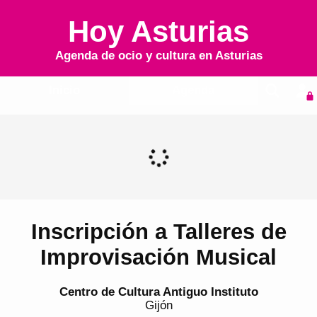
Hoy Asturias
Agenda de ocio y cultura en
Asturias
Inicio
Agenda
Inscripción a Talleres de
Improvisación Musical
Centro de Cultura Antiguo Instituto
Gijón