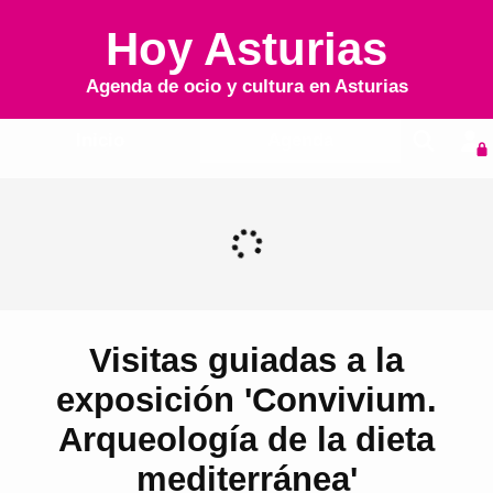
Hoy Asturias
Agenda de ocio y cultura en
Asturias
Inicio
Agenda
Visitas guiadas a la
exposición 'Convivium.
Arqueología de la dieta
mediterránea'