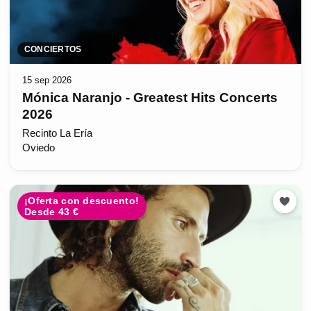
CONCIERTOS
15 sep 2026
Mónica Naranjo - Greatest Hits Concerts
2026
Recinto La Ería
Oviedo
¡Oferta con descuento!
Desde 43 €