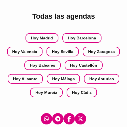
Todas las agendas
Hoy Madrid
Hoy Barcelona
Hoy Valencia
Hoy Sevilla
Hoy Zaragoza
Hoy Baleares
Hoy Castellón
Hoy Alicante
Hoy Málaga
Hoy Asturias
Hoy Murcia
Hoy Cádiz