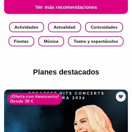
Ver más recomendaciones
Actividades
Actualidad
Curiosidades
Fiestas
Música
Teatro y espectáculos
Planes destacados
¡Oferta con descuento!
Desde 39 €