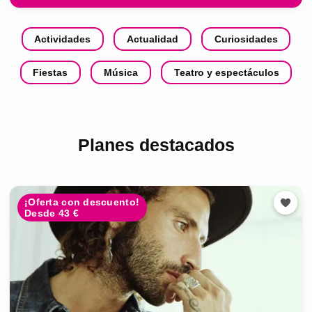
Actividades
Actualidad
Curiosidades
Fiestas
Música
Teatro y espectáculos
Planes destacados
¡Oferta con descuento!
Desde 43 €