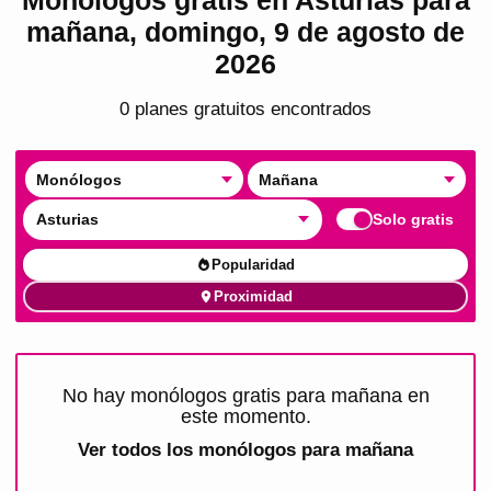
mañana, domingo, 9 de agosto de
2026
0
plan
es
gratuito
s
encontrado
s
Monólogos
Mañana
Asturias
Solo gratis
Popularidad
Proximidad
No hay monólogos gratis para mañana en
este momento.
Ver todos los
monólogos para mañana