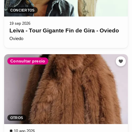
CONCIERTOS
19 sep 2026
Leiva - Tour Gigante Fin de Gira - Oviedo
Oviedo
Consultar precio
OTROS
✱
10 ago 2026