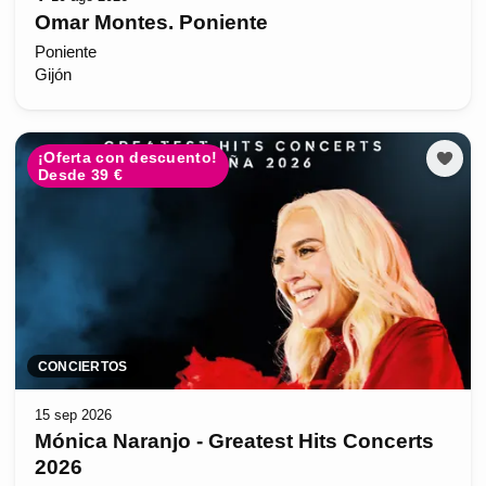
Omar Montes. Poniente
Poniente
Gijón
¡Oferta con descuento!
Desde 39 €
CONCIERTOS
15 sep 2026
Mónica Naranjo - Greatest Hits Concerts
2026