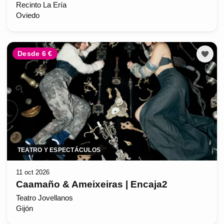
Recinto La Ería
Oviedo
Desde 6 €
TEATRO Y ESPECTÁCULOS
11 oct 2026
Caamaño & Ameixeiras | Encaja2
Teatro Jovellanos
Gijón