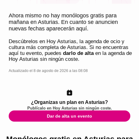
Ahora mismo no hay monólogos gratis para
mañana en Asturias. En cuanto se anuncien
nuevas fechas aparecerán aquí.
Descúbrelos en
Hoy Asturias
, la agenda de ocio y
cultura más completa de
Asturias
. Si no encuentras
aquí tu evento, puedes
darlo de alta
en la agenda de
Hoy Asturias
sin ningún coste.
Actualizado el 8 de agosto de 2026 a las 08:08
¿Organizas un plan en Asturias?
Publícalo en
Hoy Asturias
sin ningún coste.
Dar de alta un evento
Monólogos gratis en Asturias para