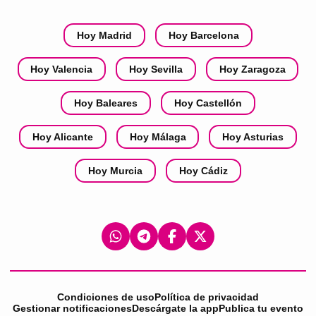
Hoy Madrid
Hoy Barcelona
Hoy Valencia
Hoy Sevilla
Hoy Zaragoza
Hoy Baleares
Hoy Castellón
Hoy Alicante
Hoy Málaga
Hoy Asturias
Hoy Murcia
Hoy Cádiz
Condiciones de uso
Política de privacidad
Gestionar notificaciones
Descárgate la app
Publica tu evento