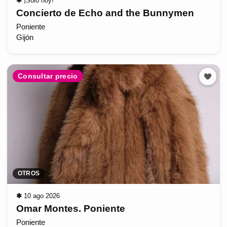
✱
¡Solo hoy!
Concierto de Echo and the Bunnymen
Poniente
Gijón
Consultar precio
OTROS
✱
10 ago 2026
Omar Montes. Poniente
Poniente