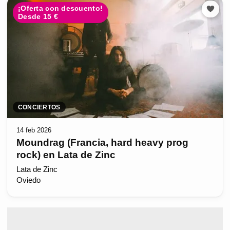
¡Oferta con descuento!
Desde 15 €
CONCIERTOS
14 feb 2026
Moundrag (Francia, hard heavy prog
rock) en Lata de Zinc
Lata de Zinc
Oviedo