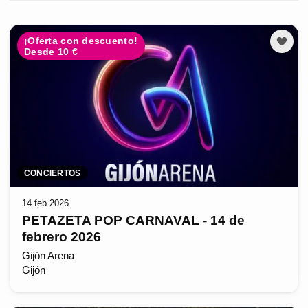
¡Oferta con descuento!
Desde 10 €
CONCIERTOS
14 feb 2026
PETAZETA POP CARNAVAL - 14 de
febrero 2026
Gijón Arena
Gijón