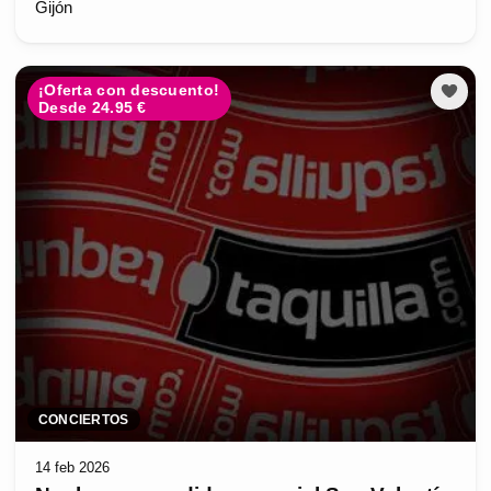
Gijón
¡Oferta con descuento!
Desde 24.95 €
CONCIERTOS
14 feb 2026