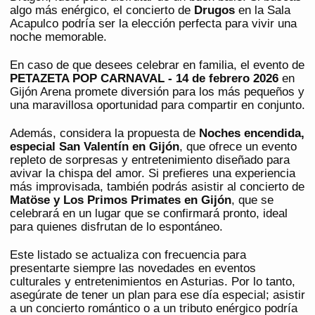
algo más enérgico, el concierto de
Drugos
en la Sala
Acapulco podría ser la elección perfecta para vivir una
noche memorable.
En caso de que desees celebrar en familia, el evento de
PETAZETA POP CARNAVAL - 14 de febrero 2026
en
Gijón Arena promete diversión para los más pequeños y
una maravillosa oportunidad para compartir en conjunto.
Además, considera la propuesta de
Noches encendida,
especial San Valentín en Gijón
, que ofrece un evento
repleto de sorpresas y entretenimiento diseñado para
avivar la chispa del amor. Si prefieres una experiencia
más improvisada, también podrás asistir al concierto de
Matöse y Los Primos Primates en Gijón
, que se
celebrará en un lugar que se confirmará pronto, ideal
para quienes disfrutan de lo espontáneo.
Este listado se actualiza con frecuencia para
presentarte siempre las novedades en eventos
culturales y entretenimientos en Asturias. Por lo tanto,
asegúrate de tener un plan para ese día especial; asistir
a un concierto romántico o a un tributo enérgico podría