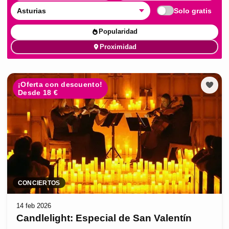
Asturias
Solo gratis
Popularidad
Proximidad
¡Oferta con descuento!
Desde 18 €
CONCIERTOS
14 feb 2026
Candlelight: Especial de San Valentín