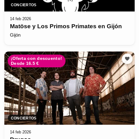
CONCIERTOS
14 feb 2026
Matöse y Los Primos Primates en Gijón
Gijón
¡Oferta con descuento!
Desde 16.5 €
CONCIERTOS
14 feb 2026