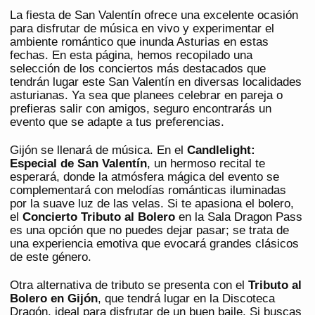
La fiesta de San Valentín ofrece una excelente ocasión
para disfrutar de música en vivo y experimentar el
ambiente romántico que inunda Asturias en estas
fechas. En esta página, hemos recopilado una
selección de los conciertos más destacados que
tendrán lugar este San Valentín en diversas localidades
asturianas. Ya sea que planees celebrar en pareja o
prefieras salir con amigos, seguro encontrarás un
evento que se adapte a tus preferencias.
Gijón se llenará de música. En el
Candlelight:
Especial de San Valentín
, un hermoso recital te
esperará, donde la atmósfera mágica del evento se
complementará con melodías románticas iluminadas
por la suave luz de las velas. Si te apasiona el bolero,
el
Concierto Tributo al Bolero
en la Sala Dragon Pass
es una opción que no puedes dejar pasar; se trata de
una experiencia emotiva que evocará grandes clásicos
de este género.
Otra alternativa de tributo se presenta con el
Tributo al
Bolero en Gijón
, que tendrá lugar en la Discoteca
Dragón, ideal para disfrutar de un buen baile. Si buscas