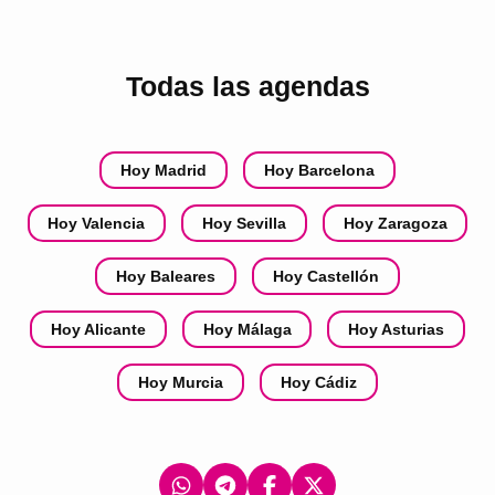
Todas las agendas
Hoy Madrid
Hoy Barcelona
Hoy Valencia
Hoy Sevilla
Hoy Zaragoza
Hoy Baleares
Hoy Castellón
Hoy Alicante
Hoy Málaga
Hoy Asturias
Hoy Murcia
Hoy Cádiz