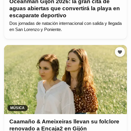
Oceanman Gijón 2026: la gran cita de
aguas abiertas que convertirá la playa en
escaparate deportivo
Dos jornadas de natación internacional con salida y llegada
en San Lorenzo y Poniente.
MÚSICA
Caamaño & Ameixeiras llevan su folclore
renovado a Encaja2 en Gijón