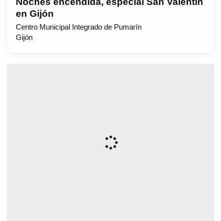
Noches encendida, especial San Valentín
en Gijón
Centro Municipal Integrado de Pumarín
Gijón