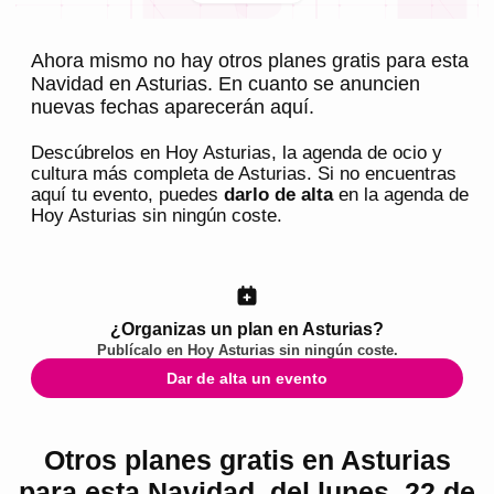
Ahora mismo no hay otros planes gratis para esta
Navidad en Asturias. En cuanto se anuncien
nuevas fechas aparecerán aquí.
Descúbrelos en
Hoy Asturias
, la agenda de ocio y
cultura más completa de
Asturias
. Si no encuentras
aquí tu evento, puedes
darlo de alta
en la agenda de
Hoy Asturias
sin ningún coste.
¿Organizas un plan en Asturias?
Publícalo en
Hoy Asturias
sin ningún coste.
Dar de alta un evento
Otros planes gratis en Asturias
para esta Navidad, del lunes, 22 de