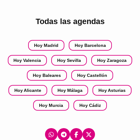
Todas las agendas
Hoy Madrid
Hoy Barcelona
Hoy Valencia
Hoy Sevilla
Hoy Zaragoza
Hoy Baleares
Hoy Castellón
Hoy Alicante
Hoy Málaga
Hoy Asturias
Hoy Murcia
Hoy Cádiz