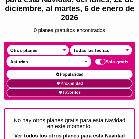
diciembre, al martes, 6 de enero de
2026
0
plan
es
gratuito
s
encontrado
s
Otros planes
Todas las fechas
Asturias
Solo gratis
Popularidad
Proximidad
Favoritos
No hay otros planes gratis para esta Navidad
en este momento.
Ver todos los
otros planes para esta Navidad