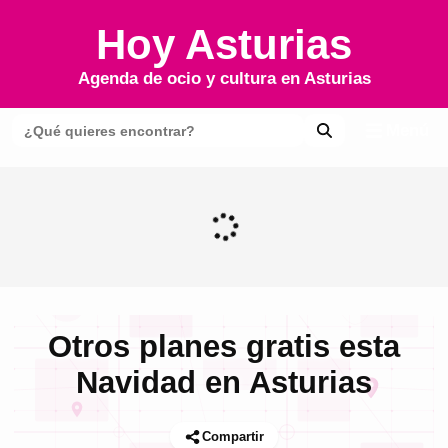
Hoy Asturias
Agenda de ocio y cultura en
Asturias
Menú
Otros planes gratis esta
Navidad en Asturias
Compartir