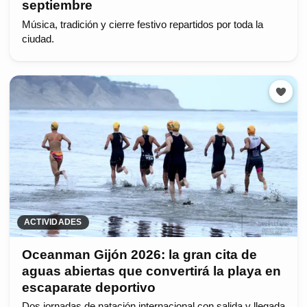
septiembre
Música, tradición y cierre festivo repartidos por toda la
ciudad.
ACTIVIDADES
Oceanman Gijón 2026: la gran cita de
aguas abiertas que convertirá la playa en
escaparate deportivo
Dos jornadas de natación internacional con salida y llegada