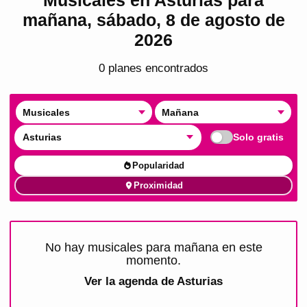
mañana, sábado, 8 de agosto de
2026
0
plan
es
encontrado
s
Musicales
Mañana
Asturias
Solo gratis
Popularidad
Proximidad
No hay musicales para mañana en este
momento.
Ver la agenda de
Asturias