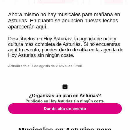
Ahora mismo no hay musicales para mañana en
Asturias. En cuanto se anuncien nuevas fechas
aparecerán aquí.
Descúbrelos en
Hoy Asturias
, la agenda de ocio y
cultura más completa de
Asturias
. Si no encuentras
aquí tu evento, puedes
darlo de alta
en la agenda de
Hoy Asturias
sin ningún coste.
Actualizado el 7 de agosto de 2026 a las 12:08
¿Organizas un plan en Asturias?
Publícalo en
Hoy Asturias
sin ningún coste.
Dar de alta un evento
Musicales en Asturias para