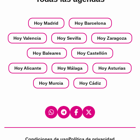
Hoy Madrid
Hoy Barcelona
Hoy Valencia
Hoy Sevilla
Hoy Zaragoza
Hoy Baleares
Hoy Castellón
Hoy Alicante
Hoy Málaga
Hoy Asturias
Hoy Murcia
Hoy Cádiz
Condiciones de uso
Política de privacidad