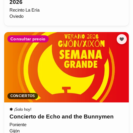
2026
Recinto La Ería
Oviedo
Consultar precio
CONCIERTOS
✱
¡Solo hoy!
Concierto de Echo and the Bunnymen
Poniente
Gijón