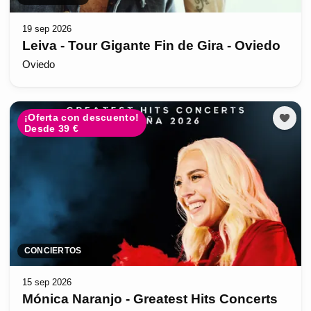
19 sep 2026
Leiva - Tour Gigante Fin de Gira - Oviedo
Oviedo
¡Oferta con descuento!
Desde 39 €
CONCIERTOS
15 sep 2026
Mónica Naranjo - Greatest Hits Concerts