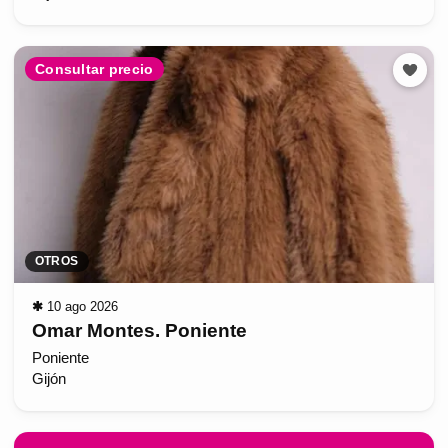
Consultar precio
OTROS
✱
10 ago 2026
Omar Montes. Poniente
Poniente
Gijón