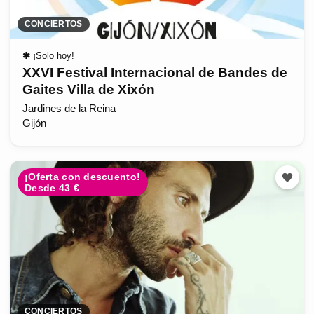
CONCIERTOS
✱
¡Solo hoy!
XXVI Festival Internacional de Bandes de
Gaites Villa de Xixón
Jardines de la Reina
Gijón
¡Oferta con descuento!
Desde 43 €
CONCIERTOS