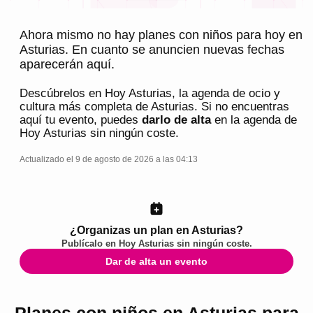
Ahora mismo no hay planes con niños para hoy en
Asturias. En cuanto se anuncien nuevas fechas
aparecerán aquí.
Descúbrelos en
Hoy Asturias
, la agenda de ocio y
cultura más completa de
Asturias
. Si no encuentras
aquí tu evento, puedes
darlo de alta
en la agenda de
Hoy Asturias
sin ningún coste.
Actualizado el 9 de agosto de 2026 a las 04:13
¿Organizas un plan en Asturias?
Publícalo en
Hoy Asturias
sin ningún coste.
Dar de alta un evento
Planes con niños en Asturias para