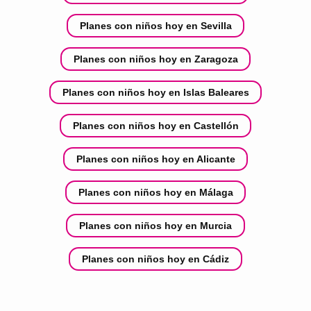
Planes con niños hoy en Sevilla
Planes con niños hoy en Zaragoza
Planes con niños hoy en Islas Baleares
Planes con niños hoy en Castellón
Planes con niños hoy en Alicante
Planes con niños hoy en Málaga
Planes con niños hoy en Murcia
Planes con niños hoy en Cádiz