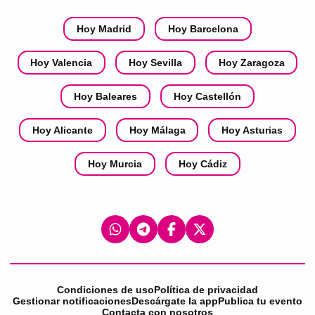
Hoy Madrid
Hoy Barcelona
Hoy Valencia
Hoy Sevilla
Hoy Zaragoza
Hoy Baleares
Hoy Castellón
Hoy Alicante
Hoy Málaga
Hoy Asturias
Hoy Murcia
Hoy Cádiz
Condiciones de uso
Política de privacidad
Gestionar notificaciones
Descárgate la app
Publica tu evento
Contacta con nosotros