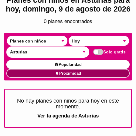
hoy, domingo, 9 de agosto de 2026
0
plan
es
encontrado
s
Planes con niños
Hoy
Asturias
Solo gratis
Popularidad
Proximidad
No hay planes con niños para hoy en este
momento.
Ver la agenda de
Asturias