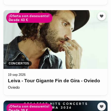
¡Oferta con descuento!
Desde 43 €
CONCIERTOS
19 sep 2026
Leiva - Tour Gigante Fin de Gira - Oviedo
Oviedo
¡Oferta con descuento!
Desde 39 €