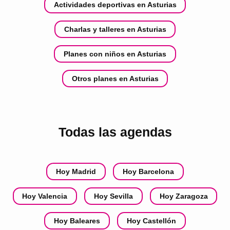
Actividades deportivas en Asturias
Charlas y talleres en Asturias
Planes con niños en Asturias
Otros planes en Asturias
Todas las agendas
Hoy Madrid
Hoy Barcelona
Hoy Valencia
Hoy Sevilla
Hoy Zaragoza
Hoy Baleares
Hoy Castellón