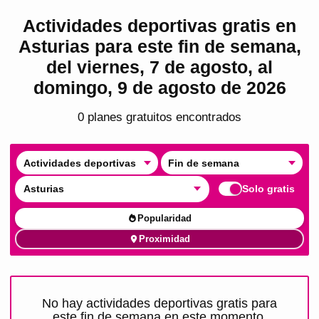
Actividades deportivas gratis en
Asturias para este fin de semana,
del viernes, 7 de agosto, al
domingo, 9 de agosto de 2026
0
plan
es
gratuito
s
encontrado
s
Actividades deportivas
Fin de semana
Asturias
Solo gratis
Popularidad
Proximidad
No hay actividades deportivas gratis para
este fin de semana en este momento.