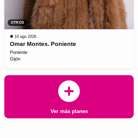
OTROS
✱
10 ago 2026
Omar Montes. Poniente
Poniente
Gijón
Ver más planes