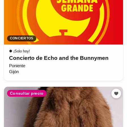
CONCIERTOS
✱
¡Solo hoy!
Concierto de Echo and the Bunnymen
Poniente
Gijón
Consultar precio