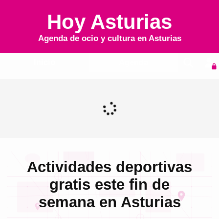
Hoy Asturias
Agenda de ocio y cultura en
Asturias
Inicio
Agenda
Actividades deportivas
gratis este fin de
semana en Asturias