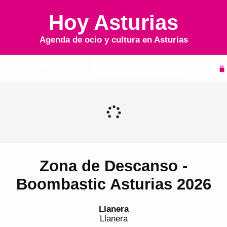
Hoy Asturias
Agenda de ocio y cultura en
Asturias
Inicio
Agenda
Zona de Descanso -
Boombastic Asturias 2026
Llanera
Llanera