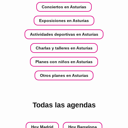
Conciertos en Asturias
Exposiciones en Asturias
Actividades deportivas en Asturias
Charlas y talleres en Asturias
Planes con niños en Asturias
Otros planes en Asturias
Todas las agendas
Hoy Madrid
Hoy Barcelona