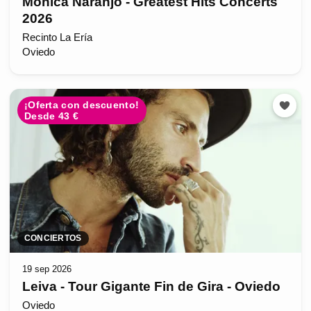
Mónica Naranjo - Greatest Hits Concerts
2026
Recinto La Ería
Oviedo
¡Oferta con descuento!
Desde 43 €
CONCIERTOS
19 sep 2026
Leiva - Tour Gigante Fin de Gira - Oviedo
Oviedo