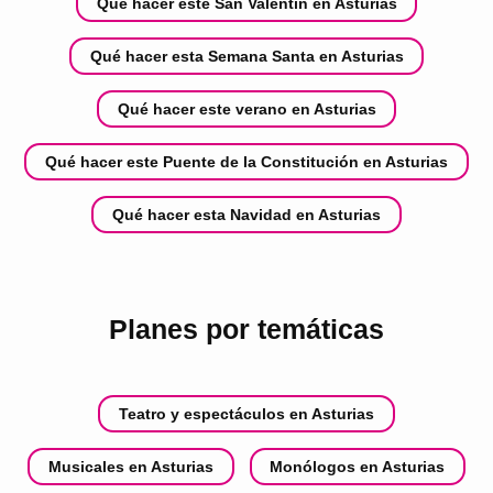
Qué hacer este San Valentín en Asturias
Qué hacer esta Semana Santa en Asturias
Qué hacer este verano en Asturias
Qué hacer este Puente de la Constitución en Asturias
Qué hacer esta Navidad en Asturias
Planes por temáticas
Teatro y espectáculos en Asturias
Musicales en Asturias
Monólogos en Asturias