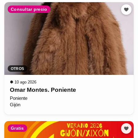
Consultar precio
OTROS
✱
10 ago 2026
Omar Montes. Poniente
Poniente
Gijón
Gratis