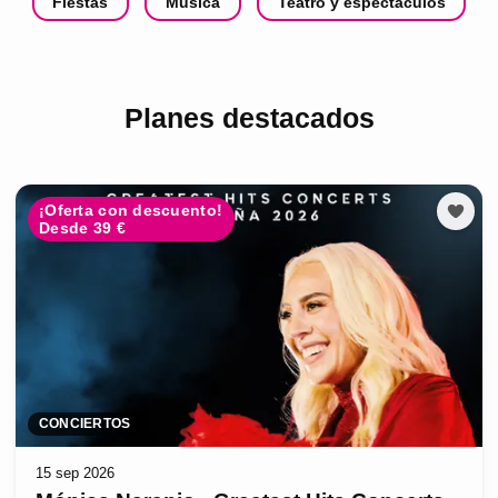
Fiestas
Música
Teatro y espectáculos
Planes destacados
¡Oferta con descuento!
Desde 39 €
CONCIERTOS
15 sep 2026